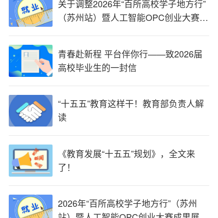
关于调整2026年“百所高校学子地方行”
（苏州站）暨人工智能OPC创业大赛成
果展、第十届昆山创业周活动时间的紧
急通知
青春赴新程 平台伴你行——致2026届
高校毕业生的一封信
“十五五”教育这样干！教育部负责人解
读
《教育发展“十五五”规划》，全文来
了！
2026年“百所高校学子地方行”（苏州
站）暨人工智能OPC创业大赛成果展、