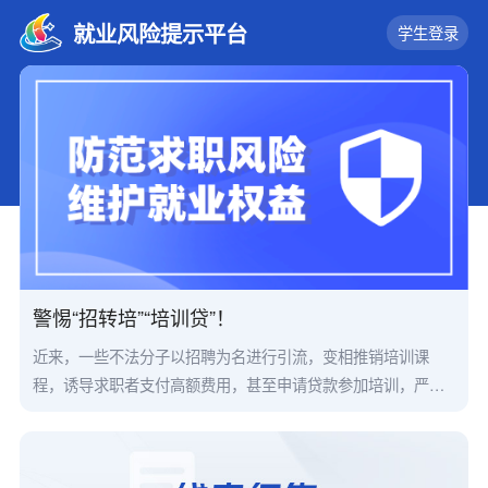
就业风险提示平台
学生登录
警惕“招转培”“培训贷”！
近来，一些不法分子以招聘为名进行引流，变相推销培训课
程，诱导求职者支付高额费用，甚至申请贷款参加培训，严重
侵害了求职者的合法权益，扰乱了人力资源市场的正常秩序。
为帮助求职者有效识别“招转培”“培训贷”等骗局，人力资源社会
保障部、中央网信办、教育部、公安部、金融监管总局发布风