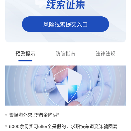
险提示……
风险线索提交入口
预警提示
防骗指南
法律法规
警惕海外求职“淘金陷阱”
5000余份实习offer全是假的，求职快车道变诈骗圈套