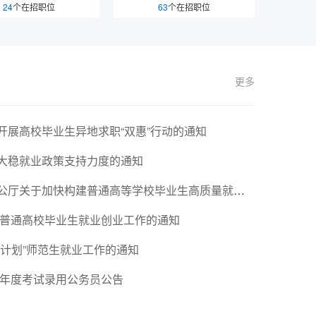
24
个在招职位
63
个在招职位
更多
开展高校毕业生异地求职“双惠”行动的通知
大稳就业政策支持力度的通知
于加快构建普通高等学校毕业生高质量就业服务体系的意见
国普通高校毕业生就业创业工作的通知
计划”师范生就业工作的通知
5年度考试录用公务员公告