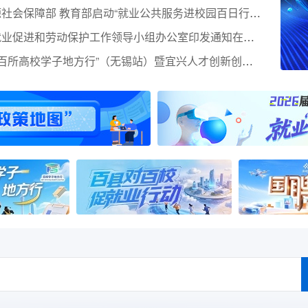
人力资源社会保障部 教育部启动“就业公共服务进校园百日行动”
国务院就业促进和劳动保护工作领导小组办公室印发通知在全国范围内开展2026年清理整顿人力资源市场秩序专项行动
2026年“百所高校学子地方行”（无锡站）暨宜兴人才创新创业季邀请函