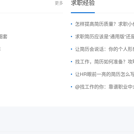
求职经验
更多
怎样提高简历质量？求职小
圈套
求职简历应该是“通用版”还是
年
让简历会说话：你的个人形
找工作，简历如何准备？攻
让HR眼前一亮的简历怎么
@找工作的你：靠谱职业中