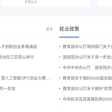
民营企业
就业政策
更多
兴人才创新创业季邀请函
教育部办公厅等四部门关于
）活动在江苏昆山举行
国务院办公厅关于进一步加
中共中央办公厅 国务院办公厅关
成果展、第十届昆山创业周活动时间的紧急通知
教育部关于做好2025届全
生的一封信
教育部办公厅关于做好“优师
中央机关及其直属机构202