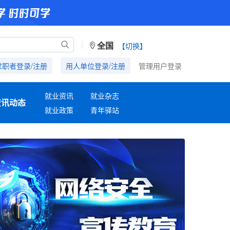
|
全国
【切换】
求职者登录/注册
用人单位登录/注册
管理用户登录
就业资讯
就业杂志
资讯动态
就业政策
青年驿站