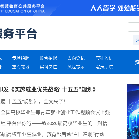
息
专场招聘
联合招聘
去向登记
应征入伍
导
重点领域
实习岗位
风险提示
宏志助航
印发《实施就业优先战略“十五五”规划》
展“十五五”规划》，全文来了！
丁薛祥在全国高校毕业生等青年就业创业工作视频会议上强调 促进高校毕业生高质量充分就业 更好服务大局、服务民生、服务发展
程 平台伴你行——致2026届高校毕业生的一封信
26届高校毕业生就业，教育部启动“百日冲刺”行动