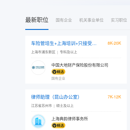
最新职位
国有企业
机关事业单位
实习职位
车险管培生+上海培训+只接受24—26届学生
8K-20K
上海市浦东新区
|
专科及以上
中国大地财产保险股份有限公司
国有企业
律师助理（昆山办公室）
7K-12K
江苏省苏州市
|
硕士及以上
上海典韵律师事务所