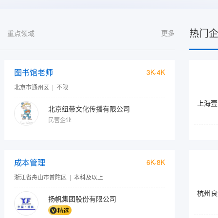
热门
更多
重点领域
图书馆老师
3K-4K
北京市通州区
|
不限
上海壹
北京纽带文化传播有限公司
民营企业
成本管理
6K-8K
浙江省舟山市普陀区
|
本科及以上
杭州良
扬帆集团股份有限公司