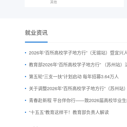
其他
就业资讯
2026年“百所高校学子地方行”（无锡站）暨宜
教育部2026年“百所高校学子地方行” （苏州站
第五轮“三支一扶”计划启动 每年招募3.64万人
关于调整2026年“百所高校学子地方行”（苏州站）暨人工智能OPC创业大赛
青春赴新程 平台伴你行——致2026届高校毕业
“十五五”教育这样干！教育部负责人解读